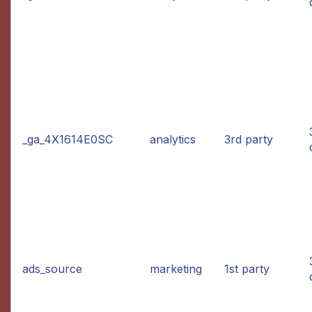
_ga_4X1614E0SC
analytics
3rd party
ads_source
marketing
1st party