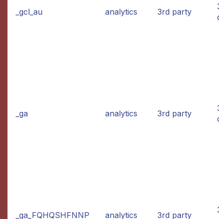
_gcl_au
analytics
3rd party
_ga
analytics
3rd party
_ga_FQHQSHFNNP
analytics
3rd party