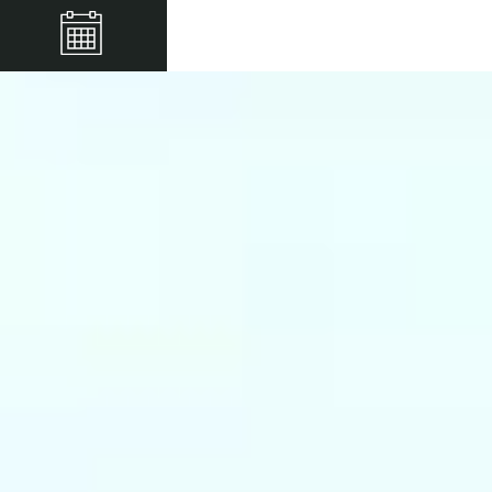
Château de Clusors