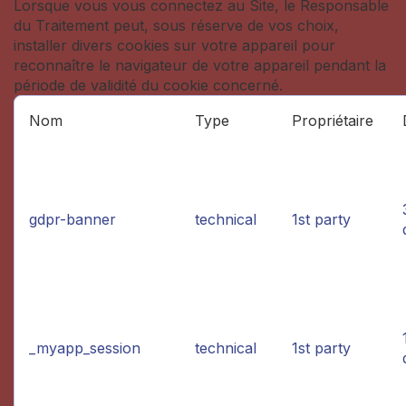
Lorsque vous vous connectez au Site, le Responsable
du Traitement peut, sous réserve de vos choix,
installer divers cookies sur votre appareil pour
reconnaître le navigateur de votre appareil pendant la
période de validité du cookie concerné.
Nom
Type
Propriétaire
gdpr-banner
technical
1st party
_myapp_session
technical
1st party