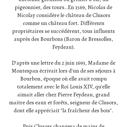
pigeonnier, des tours..En 1569, Nicolas de
Nicolay considère le château de Clusors
comme un château fort. Différents
propriétaires se succédèrent, tous influents
auprès des Bourbons (Baron de Bressolles,
Feydeau).
D'après une lettre du 2 juin 1693, Madame de
Montespan écrivait lors d'un de ses séjours à
Bourbon, époque où elle avait rompu
totalement avec le Roi Louis XIV, qu'elle
aimait aller chez Pierre Feydeau, grand
maitre des eaux et forêts, seigneur de Clusors,
dont elle appréciait "la fraîcheur des bois".
Puis Clusors changera de mains de