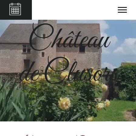
Château de Clusors
Château
de Clusors