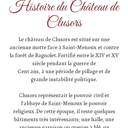
Histoire du Château de
Clusors
Le château de Clusors est situé sur une
ancienne motte face à Saint-Menoux et contre
la forêt de Bagnolet.Fortifié entre le XIV et XV
siècle pendant la guerre de
Cent ans, à une période de pillage et de
grande instabilité politique.
Clusors représentait le pouvoir civil et
l'abbaye de Saint-Menoux le pouvoir
religieux.De cette époque, il reste quelques
bâtiments très intéressants; une halle, une
ancienne garnison ou grenier à blé, un