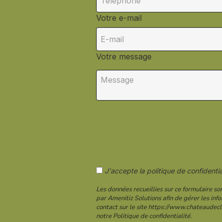
Votre e-mail
Votre message
J'accepte la politique de confidentia
Les données recueillies sur ce formulaire so
par Amenitiz Solutions afin de gérer les in
contact sur le site https://www.chateaudec
notre Politique de confidentialité.