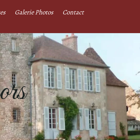
tes
Galerie Photos
Contact
ors