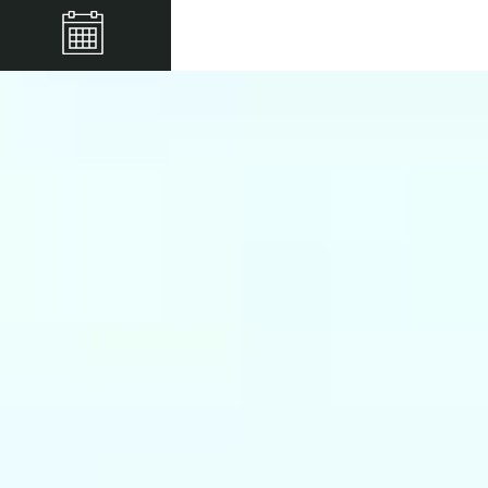
Château De Clusors