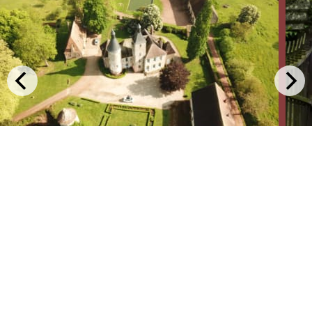
Parlez de votre hôtel
Use este texto para compartir
información sobre su hotel con sus
invitados. Describa sus habitaciones,