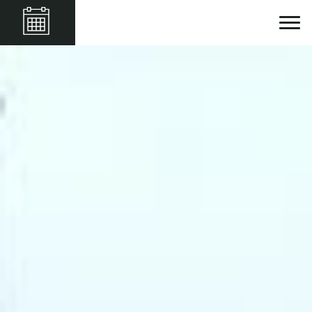
Château De Clusors