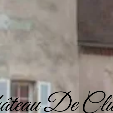
teau De Clu