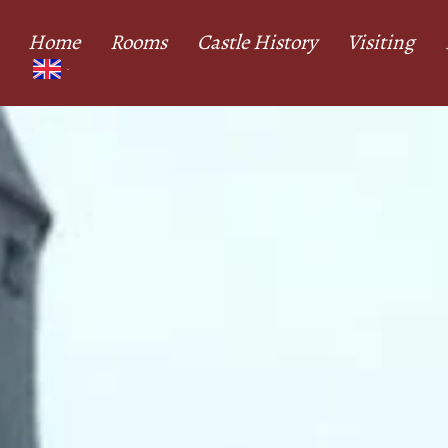
Home
Rooms
Castle History
Visiting